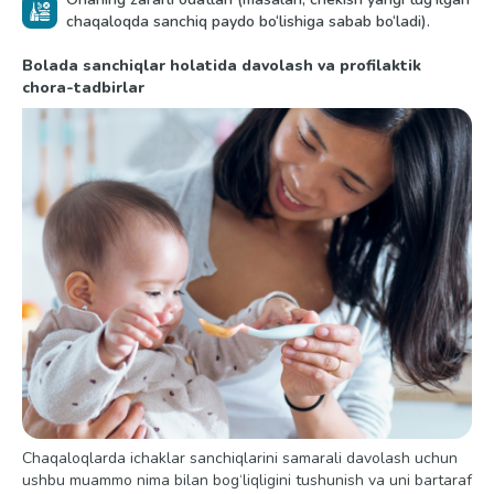
chaqaloqda sanchiq paydo bo‘lishiga sabab bo‘ladi).
Bolada sanchiqlar holatida davolash va profilaktik
chora-tadbirlar
Chaqaloqlarda ichaklar sanchiqlarini samarali davolash uchun
ushbu muammo nima bilan bog‘liqligini tushunish va uni bartaraf