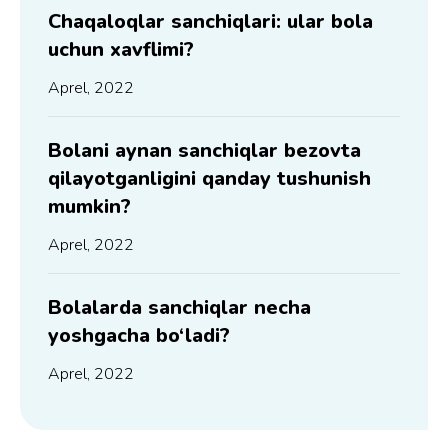
Chaqaloqlar sanchiqlari: ular bola
uchun xavflimi?
Aprel, 2022
Bolani aynan sanchiqlar bezovta
qilayotganligini qanday tushunish
mumkin?
Aprel, 2022
Bolalarda sanchiqlar necha
yoshgacha bo‘ladi?
Aprel, 2022