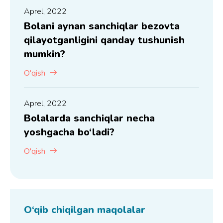
Aprel, 2022
Bolani aynan sanchiqlar bezovta
qilayotganligini qanday tushunish
mumkin?
O'qish
Aprel, 2022
Bolalarda sanchiqlar necha
yoshgacha bo‘ladi?
O'qish
O‘qib chiqilgan maqolalar