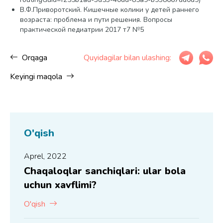
В.Ф.Приворотский. Кишечные колики у детей раннего
возраста: проблема и пути решения. Вопросы
практической педиатрии 2017 т7 №5
Orqaga
Quyidagilar bilan ulashing:
Keyingi maqola
O'qish
Aprel, 2022
Chaqaloqlar sanchiqlari: ular bola
uchun xavflimi?
O'qish