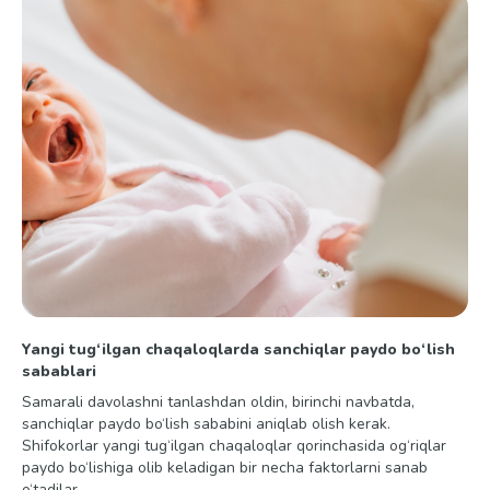
Yangi tug‘ilgan chaqaloqlarda sanchiqlar paydo bo‘lish
sabablari
Samarali davolashni tanlashdan oldin, birinchi navbatda,
sanchiqlar paydo bo‘lish sababini aniqlab olish kerak.
Shifokorlar yangi tug‘ilgan chaqaloqlar qorinchasida og‘riqlar
paydo bo‘lishiga olib keladigan bir necha faktorlarni sanab
o‘tadilar.