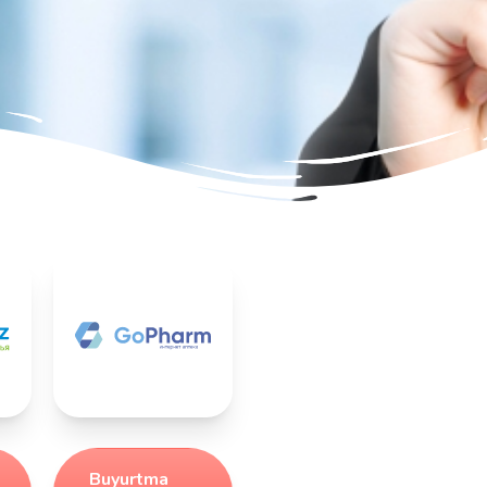
Buyurtma