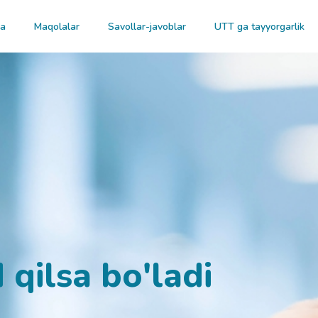
ma
Maqolalar
Savollar-javoblar
UTT ga tayyorgarlik
 qilsa bo'ladi