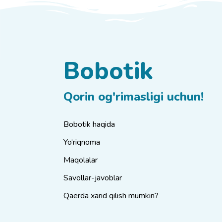
Bobotik
Qorin og'rimasligi uchun!
Bobotik haqida
Yo‘riqnoma
Maqolalar
Savollar-javoblar
Qaerda xarid qilish mumkin?