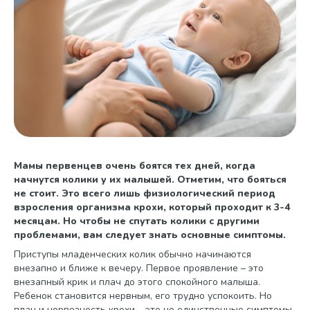
Мамы первенцев очень боятся тех дней, когда
начнутся колики у их малышей. Отметим, что бояться
не стоит. Это всего лишь физиологический период
взросления организма крохи, который проходит к 3-4
месяцам. Но чтобы не спутать колики с другими
проблемами, вам следует знать основные симптомы.
Приступы младенческих колик обычно начинаются
внезапно и ближе к вечеру. Первое проявление – это
внезапный крик и плач до этого спокойного малыша.
Ребенок становится нервным, его трудно успокоить. Но
плач и нервозность крохи – это не единственные симптомы