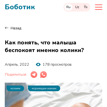
Боботик
Ru
Uz
Ўз
Назад
Как понять, что малыша
беспокоят именно колики?
Апрель, 2022
178 просмотров
Поделиться:
колики
кормящим мамам