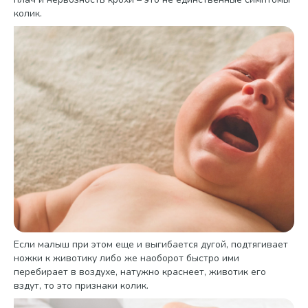
колик.
Если малыш при этом еще и выгибается дугой, подтягивает
ножки к животику либо же наоборот быстро ими
перебирает в воздухе, натужно краснеет, животик его
вздут, то это признаки колик.